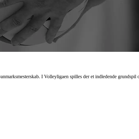
anmarksmesterskab. I Volleyligaen spilles der et indledende grundspil og