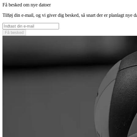
Få besked om nye datoer
Tilføj din e-mail, og vi giver dig besked, så snart der er planlagt nye d
Få besked