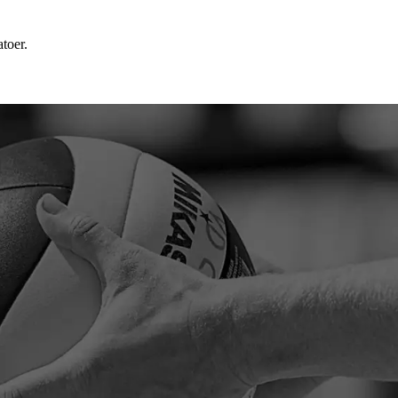
atoer.