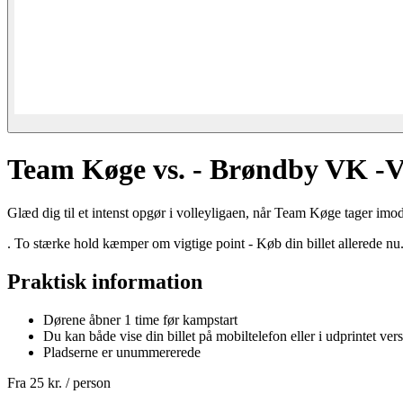
Team Køge vs. - Brøndby VK -Vo
Glæd dig til et intenst opgør i volleyligaen, når Team Køge tager i
. To stærke hold kæmper om vigtige point - Køb din billet allerede nu
Praktisk information
Dørene åbner 1 time før kampstart
Du kan både vise din billet på mobiltelefon eller i udprintet vers
Pladserne er unummererede
Fra
25 kr.
/ person