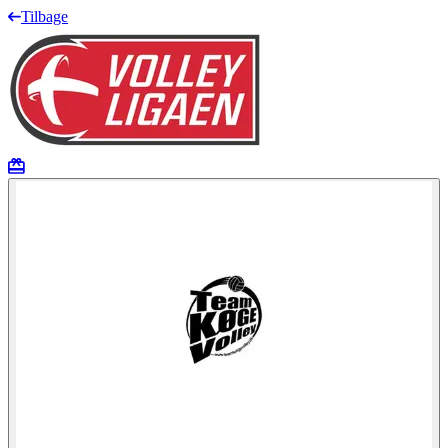
Tilbage