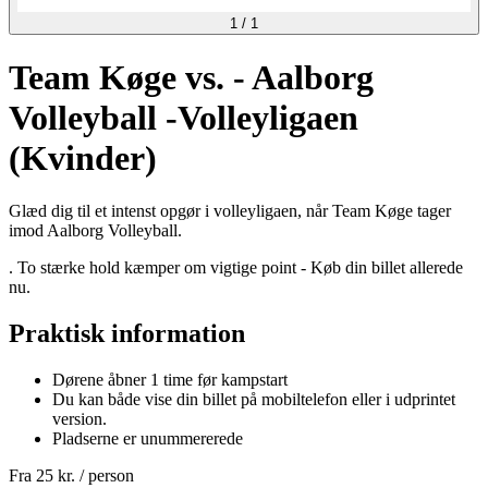
1
/
1
Team Køge vs. - Aalborg
Volleyball -Volleyligaen
(Kvinder)
Glæd dig til et intenst opgør i volleyligaen, når Team Køge tager
imod Aalborg Volleyball.
. To stærke hold kæmper om vigtige point - Køb din billet allerede
nu.
Praktisk information
Dørene åbner 1 time før kampstart
Du kan både vise din billet på mobiltelefon eller i udprintet
version.
Pladserne er unummererede
Fra
25 kr.
/ person