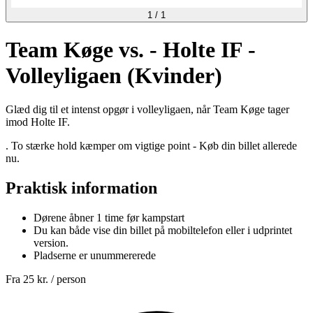
1
/
1
Team Køge vs. - Holte IF -
Volleyligaen (Kvinder)
Glæd dig til et intenst opgør i volleyligaen, når Team Køge tager
imod Holte IF.
. To stærke hold kæmper om vigtige point - Køb din billet allerede
nu.
Praktisk information
Dørene åbner 1 time før kampstart
Du kan både vise din billet på mobiltelefon eller i udprintet
version.
Pladserne er unummererede
Fra
25 kr.
/ person