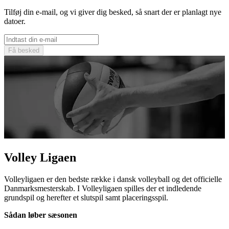
Tilføj din e-mail, og vi giver dig besked, så snart der er planlagt nye
datoer.
Få besked
Volley Ligaen
Volleyligaen er den bedste række i dansk volleyball og det officielle
Danmarksmesterskab. I Volleyligaen spilles der et indledende
grundspil og herefter et slutspil samt placeringsspil.
Sådan løber sæsonen