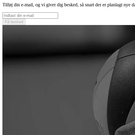
Tilføj din e-mail, og vi giver dig besked, så snart der er planlagt nye d
Få besked