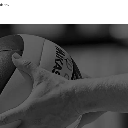
atoer.