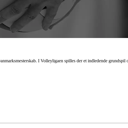
anmarksmesterskab. I Volleyligaen spilles der et indledende grundspil og