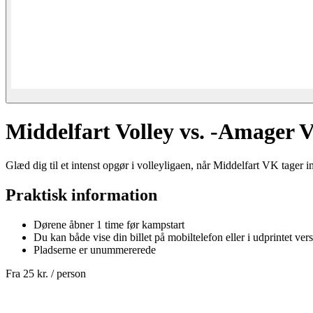
Middelfart Volley vs. -Amager Vo
Glæd dig til et intenst opgør i volleyligaen, når Middelfart VK tager
Praktisk information
Dørene åbner 1 time før kampstart
Du kan både vise din billet på mobiltelefon eller i udprintet vers
Pladserne er unummererede
Fra
25 kr.
/ person