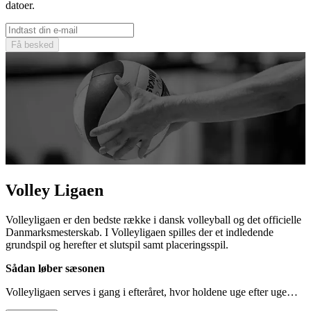
datoer.
Få besked
Volley Ligaen
Volleyligaen er den bedste række i dansk volleyball og det officielle
Danmarksmesterskab. I Volleyligaen spilles der et indledende
grundspil og herefter et slutspil samt placeringsspil.
Sådan løber sæsonen
Volleyligaen serves i gang i efteråret, hvor holdene uge efter uge…