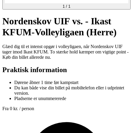
1
/
1
Nordenskov UIF vs. - Ikast
KFUM-Volleyligaen (Herre)
Glæd dig til et intenst opgør i volleyligaen, når Nordenskov UIF
tager imod Ikast KFUM. To stærke hold kæmper om vigtige point -
Køb din billet allerede nu.
Praktisk information
Dørene åbner 1 time før kampstart
Du kan både vise din billet på mobiltelefon eller i udprintet
version.
Pladserne er unummererede
Fra
0 kr.
/ person