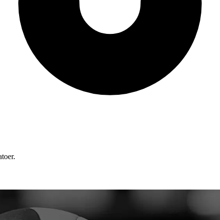
atoer.