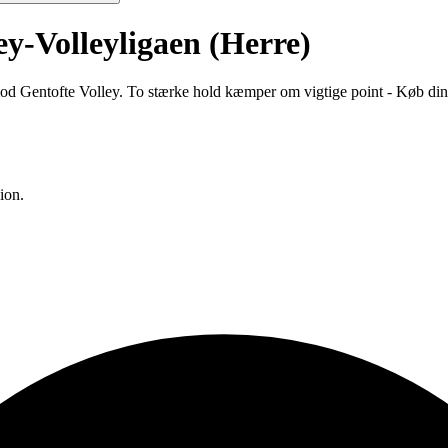
ey-Volleyligaen (Herre)
mod Gentofte Volley. To stærke hold kæmper om vigtige point - Køb din b
ion.