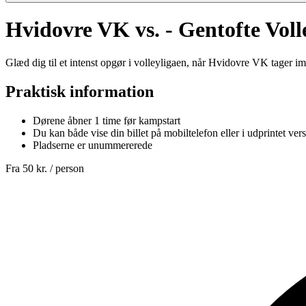
Hvidovre VK vs. - Gentofte Voll
Glæd dig til et intenst opgør i volleyligaen, når Hvidovre VK tager i
Praktisk information
Dørene åbner 1 time før kampstart
Du kan både vise din billet på mobiltelefon eller i udprintet vers
Pladserne er unummererede
Fra
50 kr.
/ person