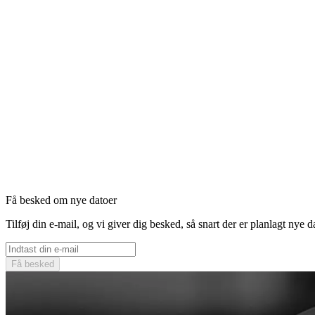
Få besked om nye datoer
Tilføj din e-mail, og vi giver dig besked, så snart der er planlagt nye d
Få besked