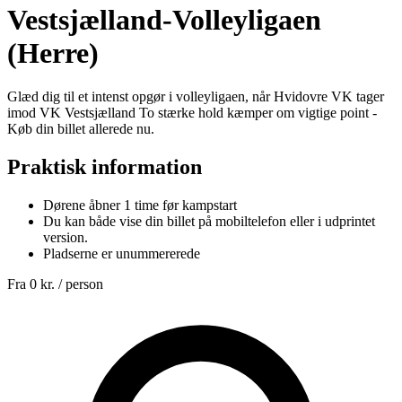
Vestsjælland-Volleyligaen
(Herre)
Glæd dig til et intenst opgør i volleyligaen, når Hvidovre VK tager
imod VK Vestsjælland To stærke hold kæmper om vigtige point -
Køb din billet allerede nu.
Praktisk information
Dørene åbner 1 time før kampstart
Du kan både vise din billet på mobiltelefon eller i udprintet
version.
Pladserne er unummererede
Fra
0 kr.
/ person