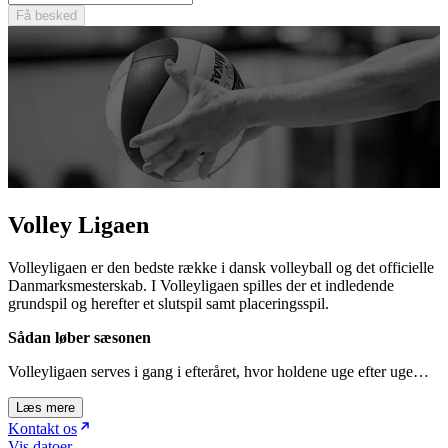
Få besked
Volley Ligaen
Volleyligaen er den bedste række i dansk volleyball og det officielle
Danmarksmesterskab. I Volleyligaen spilles der et indledende
grundspil og herefter et slutspil samt placeringsspil.
Sådan løber sæsonen
Volleyligaen serves i gang i efteråret, hvor holdene uge efter uge…
Læs mere
Kontakt os
Vis datoer