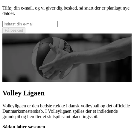
Tilføj din e-mail, og vi giver dig besked, så snart der er planlagt nye
datoer.
Få besked
Volley Ligaen
Volleyligaen er den bedste række i dansk volleyball og det officielle
Danmarksmesterskab. I Volleyligaen spilles der et indledende
grundspil og herefter et slutspil samt placeringsspil.
Sådan løber sæsonen