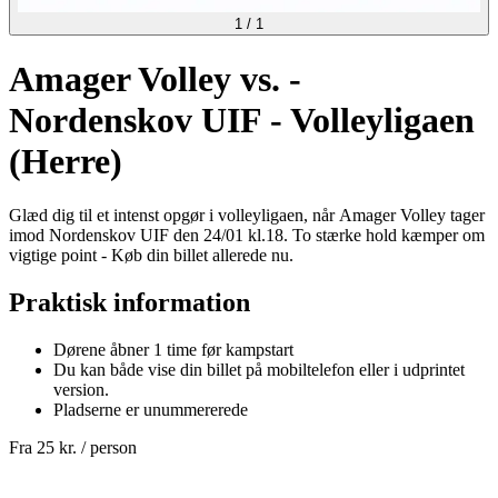
1
/
1
Amager Volley vs. -
Nordenskov UIF - Volleyligaen
(Herre)
Glæd dig til et intenst opgør i volleyligaen, når Amager Volley tager
imod Nordenskov UIF den 24/01 kl.18. To stærke hold kæmper om
vigtige point - Køb din billet allerede nu.
Praktisk information
Dørene åbner 1 time før kampstart
Du kan både vise din billet på mobiltelefon eller i udprintet
version.
Pladserne er unummererede
Fra
25 kr.
/ person