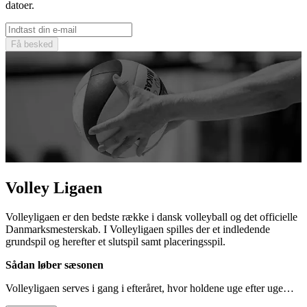
datoer.
Få besked
Volley Ligaen
Volleyligaen er den bedste række i dansk volleyball og det officielle
Danmarksmesterskab. I Volleyligaen spilles der et indledende
grundspil og herefter et slutspil samt placeringsspil.
Sådan løber sæsonen
Volleyligaen serves i gang i efteråret, hvor holdene uge efter uge…