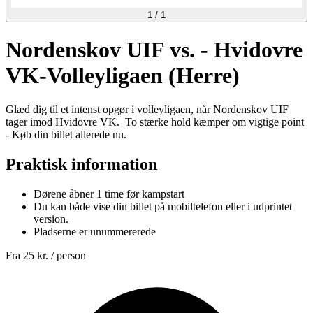
1
/
1
Nordenskov UIF vs. - Hvidovre
VK-Volleyligaen (Herre)
Glæd dig til et intenst opgør i volleyligaen, når Nordenskov UIF
tager imod Hvidovre VK. To stærke hold kæmper om vigtige point
- Køb din billet allerede nu.
Praktisk information
Dørene åbner 1 time før kampstart
Du kan både vise din billet på mobiltelefon eller i udprintet
version.
Pladserne er unummererede
Fra
25 kr.
/ person