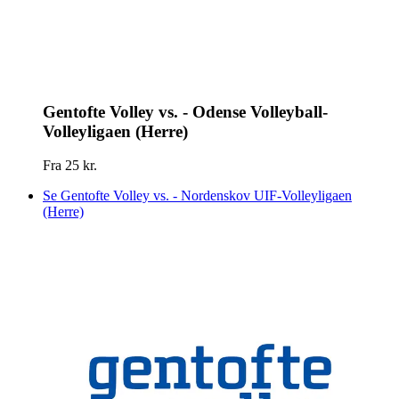
Gentofte Volley vs. - Odense Volleyball-
Volleyligaen (Herre)
Fra
25 kr.
Se Gentofte Volley vs. - Nordenskov UIF-Volleyligaen
(Herre)