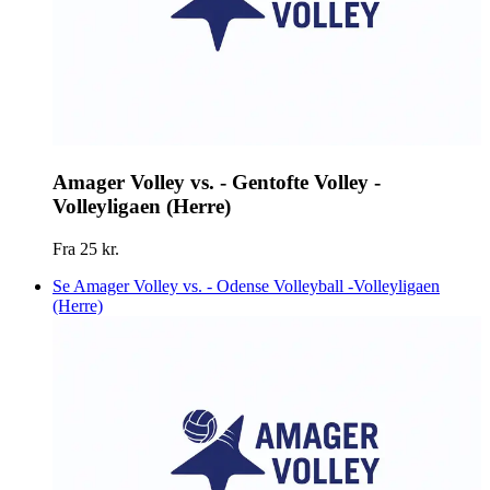
Amager Volley vs. - Gentofte Volley -
Volleyligaen (Herre)
Fra
25 kr.
Se Amager Volley vs. - Odense Volleyball -Volleyligaen
(Herre)