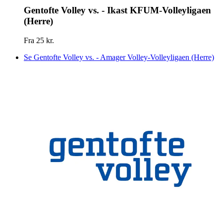
Gentofte Volley vs. - Ikast KFUM-Volleyligaen
(Herre)
Fra
25 kr.
Se Gentofte Volley vs. - Amager Volley-Volleyligaen (Herre)