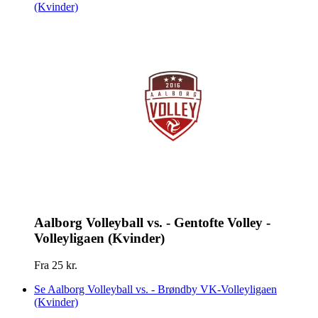
(Kvinder)
Aalborg Volleyball vs. - Gentofte Volley -
Volleyligaen (Kvinder)
Fra
25 kr.
Se Aalborg Volleyball vs. - Brøndby VK-Volleyligaen
(Kvinder)