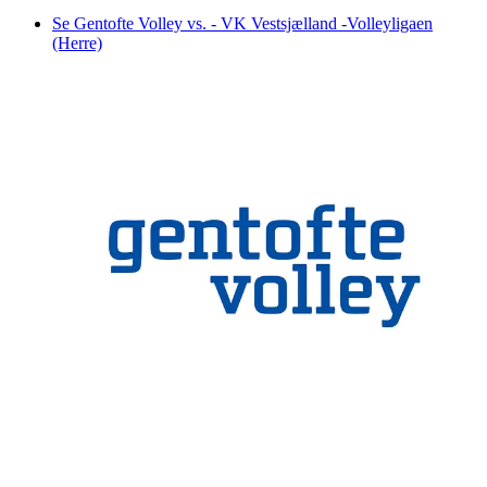
Se Gentofte Volley vs. - VK Vestsjælland -Volleyligaen
(Herre)