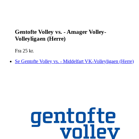
Gentofte Volley vs. - Amager Volley-
Volleyligaen (Herre)
Fra
25 kr.
Se Gentofte Volley vs. - Middelfart VK-Volleyligaen (Herre)