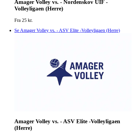
Amager Volley vs. - Nordenskov UIF -
Volleyligaen (Herre)
Fra
25 kr.
Se Amager Volley vs. - ASV Elite -Volleyligaen (Herre)
Amager Volley vs. - ASV Elite -Volleyligaen
(Herre)