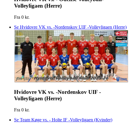
Volleyligaen (Herre)
Fra
0 kr.
Se Hvidovre VK vs. -Nordenskov UIF -Volleyligaen (Herre)
Hvidovre VK vs. -Nordenskov UIF -
Volleyligaen (Herre)
Fra
0 kr.
Se Team Køge vs. - Holte IF -Volleyligaen (Kvinder)